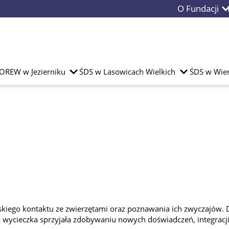
O Fundacji
OREW w Jezierniku
ŚDS w Lasowicach Wielkich
ŚDS w Wier
bliskiego kontaktu ze zwierzętami oraz poznawania ich zwyczajó
 wycieczka sprzyjała zdobywaniu nowych doświadczeń, integracji