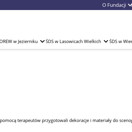
O Fundacji
OREW w Jezierniku
ŚDS w Lasowicach Wielkich
ŚDS w Wier
omocą terapeutów przygotowali dekoracje i materiały do scenog