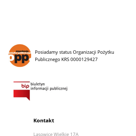
Posiadamy status Organizacji Pożytku
Publicznego KRS 0000129427
Kontakt
Lasowice Wielkie 17A