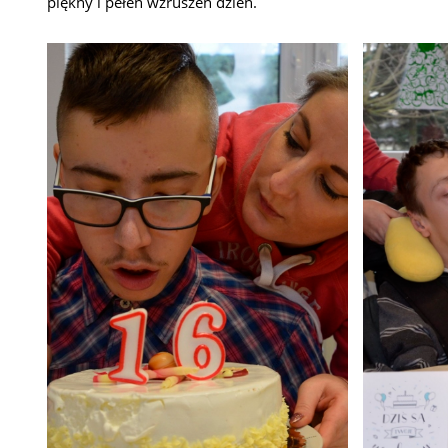
piękny i pełen wzruszeń dzień.