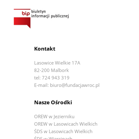
Kontakt
Lasowice Wielkie 17A
82-200 Malbork
tel: 724 943 319
E-mail: biuro@fundacjawroc.pl
Nasze Ośrodki
OREW w Jezierniku
OREW w Lasowicach Wielkich
ŚDS w Lasowicach Wielkich
ŚDS w Wiercinach