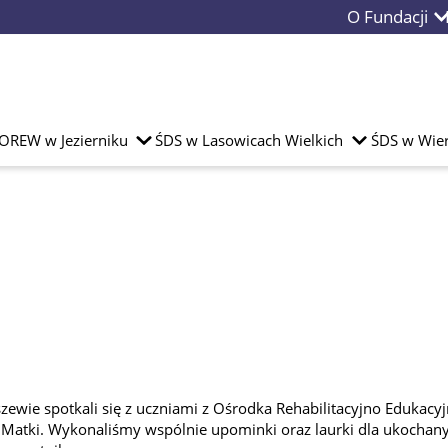
O Fundacji
OREW w Jezierniku
ŚDS w Lasowicach Wielkich
ŚDS w Wier
szewie spotkali się z uczniami z Ośrodka Rehabilitacyjno Edukac
a Matki. Wykonaliśmy wspólnie upominki oraz laurki dla ukochan