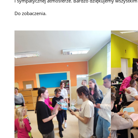
i sympatycznej atmosferze. Bardzo dziękujemy wszystkim
Do zobaczenia.