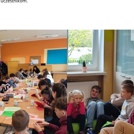
 uczestnikom.